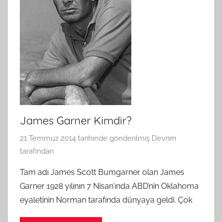
James Garner Kimdir?
21 Temmuz 2014
tarihinde gönderilmiş
Devrim
tarafından
Tam adı James Scott Bumgarner olan James
Garner 1928 yılının 7 Nisan’ında ABD’nin Oklahoma
eyaletinin Norman tarafında dünyaya geldi. Çok