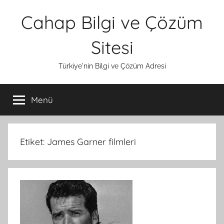
İçeriğe
Cahap Bilgi ve Çözüm
atla
Sitesi
Türkiye'nin Bilgi ve Çözüm Adresi
Menü
Etiket:
James Garner filmleri