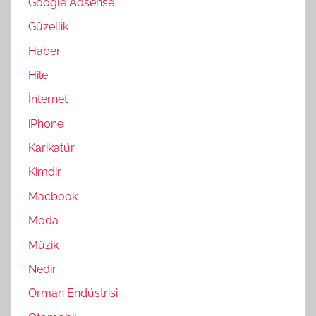
Google Adsense
Güzellik
Haber
Hile
İnternet
iPhone
Karikatür
Kimdir
Macbook
Moda
Müzik
Nedir
Orman Endüstrisi