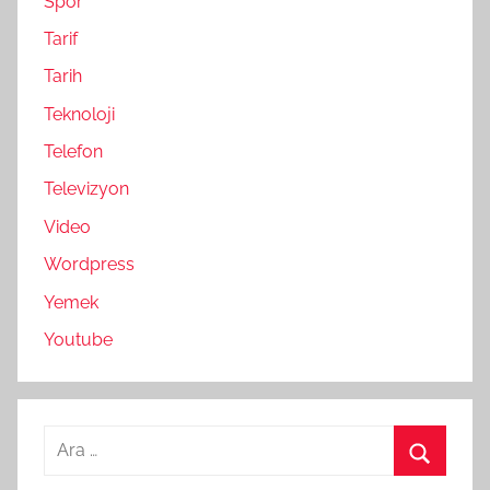
Spor
Tarif
Tarih
Teknoloji
Telefon
Televizyon
Video
Wordpress
Yemek
Youtube
Arama:
Ara