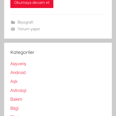
Okumaya devam et
Biyografi
Yorum yapın
Kategoriler
Alışveriş
Android
Aşk
Astroloji
Bakım
Bilgi