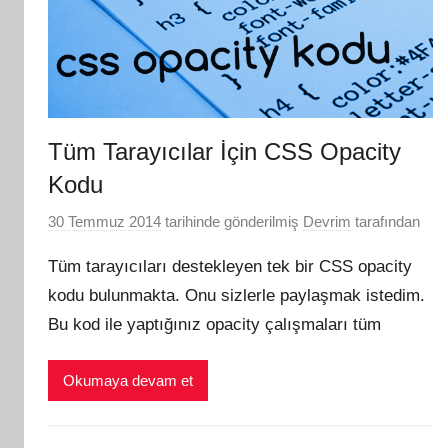
Tüm Tarayıcılar İçin CSS Opacity
Kodu
30 Temmuz 2014
tarihinde gönderilmiş
Devrim
tarafından
Tüm tarayıcıları destekleyen tek bir CSS opacity
kodu bulunmakta. Onu sizlerle paylaşmak istedim.
Bu kod ile yaptığınız opacity çalışmaları tüm
Okumaya devam et