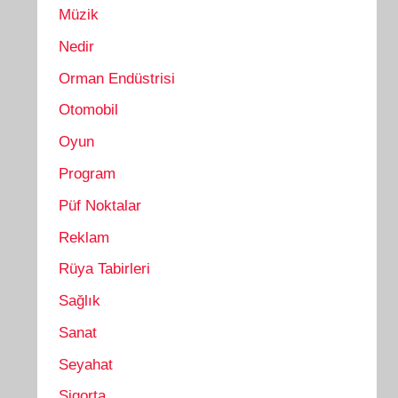
Müzik
Nedir
Orman Endüstrisi
Otomobil
Oyun
Program
Püf Noktalar
Reklam
Rüya Tabirleri
Sağlık
Sanat
Seyahat
Sigorta