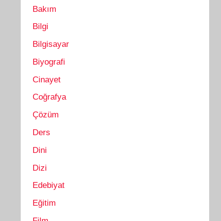
Bakım
Bilgi
Bilgisayar
Biyografi
Cinayet
Coğrafya
Çözüm
Ders
Dini
Dizi
Edebiyat
Eğitim
Film