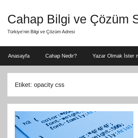
İçeriğe
atla
Cahap Bilgi ve Çözüm S
Türkiye'nin Bilgi ve Çözüm Adresi
Anasayfa
Cahap Nedir?
Yazar Olmak İster m
Etiket:
opacity css