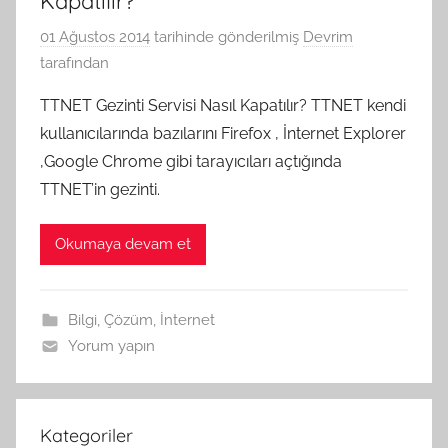
Kapatılır?
01 Ağustos 2014
tarihinde gönderilmiş
Devrim
tarafından
TTNET Gezinti Servisi Nasıl Kapatılır? TTNET kendi
kullanıcılarında bazılarını Firefox , İnternet Explorer
,Google Chrome gibi tarayıcıları açtığında
TTNET’in gezinti.
Okumaya devam et
Bilgi
,
Çözüm
,
İnternet
Yorum yapın
Kategoriler