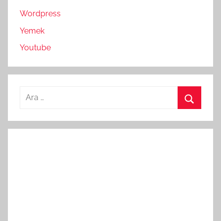
Wordpress
Yemek
Youtube
Arama:
Ara