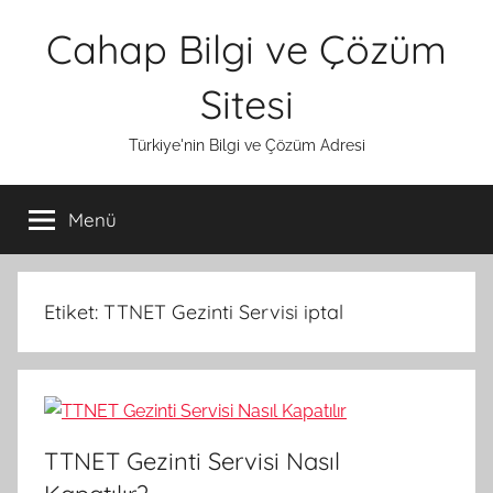
İçeriğe
Cahap Bilgi ve Çözüm
atla
Sitesi
Türkiye'nin Bilgi ve Çözüm Adresi
Menü
Etiket:
TTNET Gezinti Servisi iptal
TTNET Gezinti Servisi Nasıl