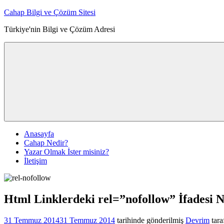
İçeriğe
Cahap Bilgi ve Çözüm Sitesi
atla
Türkiye'nin Bilgi ve Çözüm Adresi
Anasayfa
Cahap Nedir?
Yazar Olmak İster misiniz?
İletişim
Html Linklerdeki rel=”nofollow” İfadesi 
31 Temmuz 2014
31 Temmuz 2014
tarihinde gönderilmiş
Devrim
tara