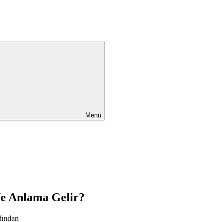
Menü
Ne Anlama Gelir?
fından