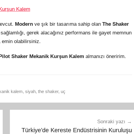
evcut.
Modern
ve şık bir tasarıma sahip olan
The Shaker
 sağlamlığı, gerek alacağınız performans ile gayet memnun
emin olabilirsiniz.
Pilot Shaker Mekanik Kurşun Kalem
almanızı öneririm.
ekanik kalem
,
siyah
,
the shaker
,
uç
Sonraki yazı
Türkiye’de Kereste Endüstrisinin Kuruluşu