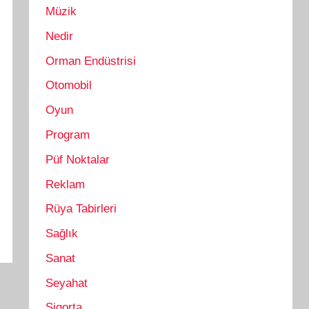
Müzik
Nedir
Orman Endüstrisi
Otomobil
Oyun
Program
Püf Noktalar
Reklam
Rüya Tabirleri
Sağlık
Sanat
Seyahat
Sigorta