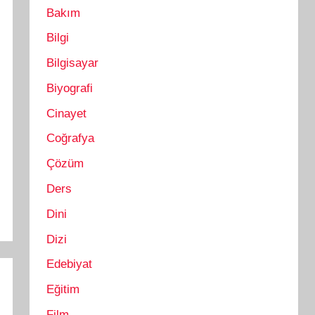
Bakım
Bilgi
Bilgisayar
Biyografi
Cinayet
Coğrafya
Çözüm
Ders
Dini
Dizi
Edebiyat
Eğitim
Film